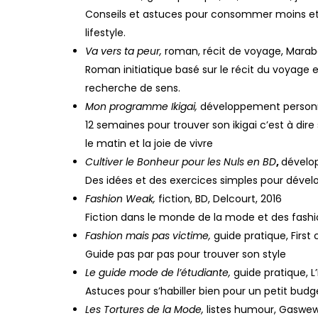
Conseils et astuces pour consommer moins et m
lifestyle.
Va vers ta peur,
roman, récit de voyage, Marab
Roman initiatique basé sur le récit du voyage
recherche de sens.
Mon programme Ikigai,
développement personne
12 semaines pour trouver son ikigai c’est à dire 
le matin et la joie de vivre
Cultiver le Bonheur pour les Nuls en BD
,
dévelo
Des idées et des exercices simples pour dével
Fashion Weak,
fiction, BD, Delcourt, 2016
Fiction dans le monde de la mode et des fash
Fashion mais pas victime,
guide pratique, First 
Guide pas par pas pour trouver son style
Le guide mode de l’étudiante,
guide pratique, L’
Astuces pour s’habiller bien pour un petit budg
Les Tortures de la Mode,
listes humour, Gaswew