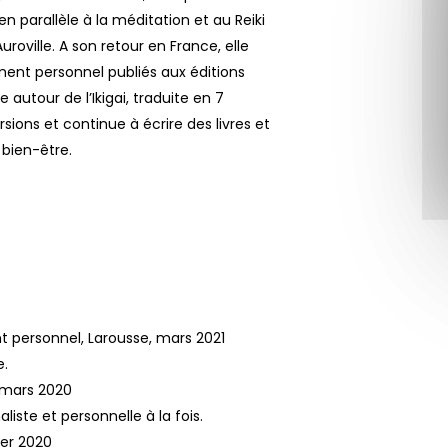
en parallèle à la méditation et au Reiki
roville. A son retour en France, elle
ment personnel publiés aux éditions
utour de l’Ikigai, traduite en 7
ions et continue à écrire des livres et
 bien-être.
 personnel, Larousse, mars 2021
e.
 mars 2020
iste et personnelle à la fois.
ier 2020