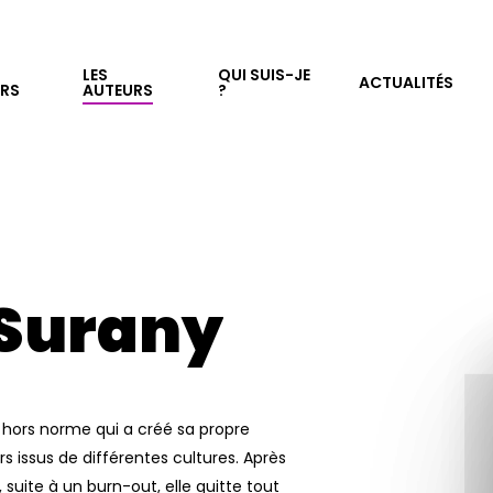
LES
QUI SUIS-JE
ACTUALITÉS
URS
AUTEURS
?
Surany
hors norme qui a créé sa propre
ssus de différentes cultures. Après
, suite à un burn-out, elle quitte tout