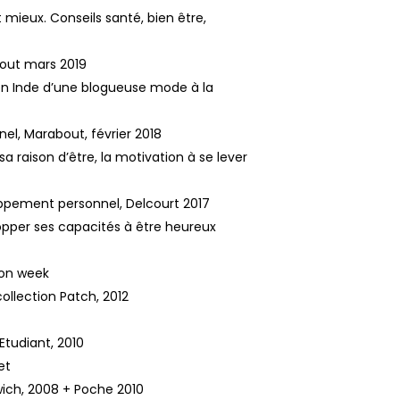
ieux. Conseils santé, bien être,
out mars 2019
 en Inde d’une blogueuse mode à la
l, Marabout, février 2018
sa raison d’être, la motivation à se lever
ppement personnel, Delcourt 2017
opper ses capacités à être heureux
ion week
collection Patch, 2012
Etudiant, 2010
et
ich, 2008 + Poche 2010